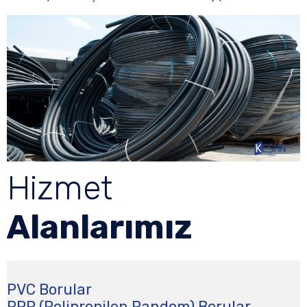
Hizmet
Alanlarımız
PVC Borular
PPR (Polipropilen Random) Borular