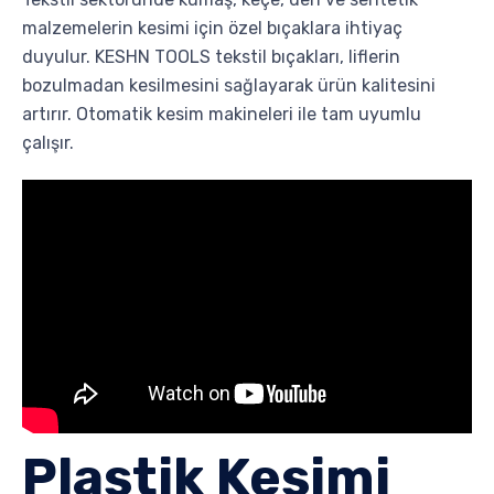
malzemelerin kesimi için özel bıçaklara ihtiyaç
duyulur. KESHN TOOLS tekstil bıçakları, liflerin
bozulmadan kesilmesini sağlayarak ürün kalitesini
artırır. Otomatik kesim makineleri ile tam uyumlu
çalışır.
Plastik Kesimi