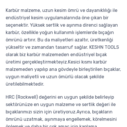
Karbür malzeme, uzun kesim ömrü ve dayanıklılığı ile
endüstriyel kesim uygulamalarında öne çıkan bir
seçenektir. Yüksek sertlik ve aşınma direnci sağlayan
karbür, özellikle yoğun kullanımlı işlemlerde bıçağın
ömrünü artırır. Bu da maliyetleri azaltır, üretkenliği
yükseltir ve zamandan tasarruf sağlar. KESHN TOOLS
olarak biz karbür malzemeden endüstriyel bıçak
üretimi gerçekleştirmekteyiz.Kesici kısmı karbür
malzemeden yapılıp ana gövdeyle birleştirilen bıçaklar,
uygun maliyetli ve uzun ömürlü olacak şekilde
üretilebilmektedir.
HRC (Rockwell) değerini en uygun şekilde belirleyip
sektörünüze en uygun malzeme ve sertlik değeri ile
bıçaklarımızı sizin için üretiyoruz.Ayrıca, bıçakların
ömrünü uzatmak, aşınmaya engellemek, körelmesini
önlemek ve daha bir çok amaç için kaplama