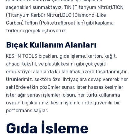
seçenekleri sunmaktayız. TİN (Titanyum Nitrür),TiCN
(Titanyum Karbür Nitrür),DLC (Diamond-Like
Carbon),Teflon (Politetrafloroetilen) gibi kaplama
türlerini gerçekleştiriyoruz.
Bıçak Kullanım Alanları
KESHN TOOLS bıçakları, gıda işleme, karton, kağıt,
ahşap, tekstil, ve plastik kesimi gibi çok çeşitli
endüstriyel alanlarda kullanılmak üzere tasarlanmıştır.
Ürünlerimiz, sektöre özel ihtiyaçlara cevap vererek her
sektörde etkin çözümler sunar. İster hassas kesimler
ister ağır sanayi işlemleri olsun, her türlü kullanıma
uygun bıçaklarımız, kesim işlemlerinde güvenilir bir
performans sağlar.
Gıda İşleme