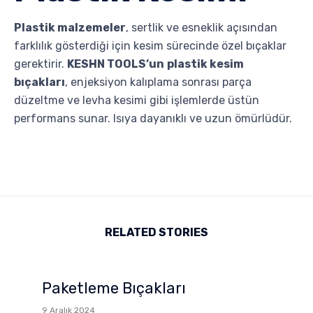
Plastik malzemeler
, sertlik ve esneklik açısından
farklılık gösterdiği için kesim sürecinde özel bıçaklar
gerektirir.
KESHN TOOLS’un
plastik kesim
bıçakları
, enjeksiyon kalıplama sonrası parça
düzeltme ve levha kesimi gibi işlemlerde üstün
performans sunar. Isıya dayanıklı ve uzun ömürlüdür.
RELATED STORIES
Paketleme Bıçakları
9 Aralık 2024