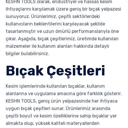
KESHN TOOLS olarak, endüstriyel ve hassas kesim
ihtiyaçlarını karşılamak üzere geniş bir bıçak yelpazesi
sunuyoruz. Ürünlerimiz, çeşitli sektörlerdeki
kullanıcıların beklentilerini karşılayacak şekilde
tasarlanmıştır ve uzun ömürlü performanslarıyla öne
çıkar. Aşağıda, bıçak çeşitlerimiz, üretimde kullanılan
malzemeler ile kullanım alanları hakkında detaylı
bilgiler bulabilirsiniz.
Bıçak Çeşitleri
Kesim işlemlerinde kullanılan bıçaklar, kullanım
alanlarına ve uygulama amacına göre farklılık gösterir.
KESHN TOOLS, geniş ürün yelpazesinde her ihtiyaca
uygun bıçak çeşitleri sunar. Ürünlerimiz arasında
çeşitli boyut ve kesim özelliklerine sahip bıçaklar yer
almakta olup, yüksek kaliteli materyallerden