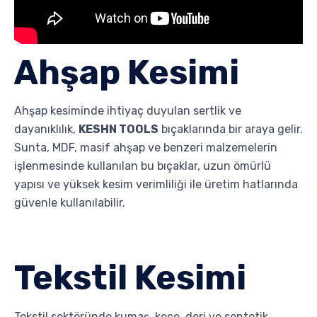
Ahşap Kesimi
Ahşap kesiminde ihtiyaç duyulan sertlik ve
dayanıklılık,
KESHN TOOLS
bıçaklarında bir araya gelir.
Sunta, MDF, masif ahşap ve benzeri malzemelerin
işlenmesinde kullanılan bu bıçaklar, uzun ömürlü
yapısı ve yüksek kesim verimliliği ile üretim hatlarında
güvenle kullanılabilir.
Tekstil Kesimi
Tekstil sektöründe kumaş, keçe, deri ve sentetik